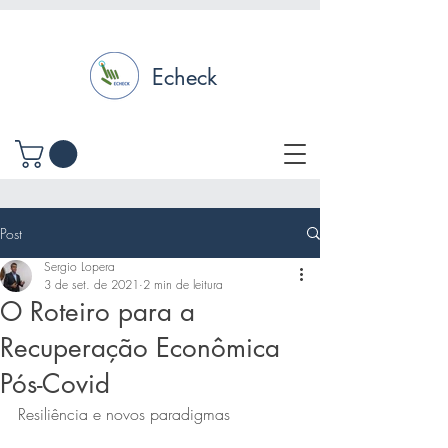
Echeck
Post
Sergio Lopera
3 de set. de 2021
2 min de leitura
O Roteiro para a
Recuperação Econômica
Pós-Covid
Resiliência e novos paradigmas