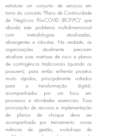
estruturar um conjunto de serviços em 
torno do conceito "Plano de Continuidade 
de Negócios Pós-COVID (BCP-PC)" que 
aborda este problema multidimensional 
com metodologias atualizadas, 
abrangentes e robustas. Na verdade, as 
organizações atualmente precisam 
atualizar suas matrizes de risco e planos 
de contingência tradicionais (quando os 
possuem), para então enfrentar projetos 
muito rápidos, principalmente voltados 
para a transformação digital, 
acompanhados por um foco em 
processos e atividades essenciais. Essa 
priorização de recursos e implementação 
de planos de choque deve ser 
acompanhada por treinamento, novas 
métricas de gestão, workshops de 