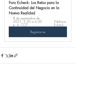
Foro Echeck: Los Retos para la 
Continuidad del Negocio en la 
Nueva Realidad
8 de septiembre de 
2021, 5:30 a 6:30 
Webinar 
p. m. COT 
Echeck
Registrar-se
Posts recentes
Ver tudo