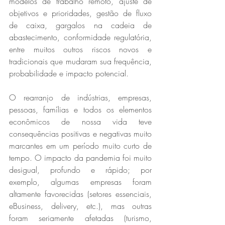
modelos de trabalho remoto, ajuste de 
objetivos e prioridades, gestão de fluxo 
de caixa, gargalos na cadeia de 
abastecimento, conformidade regulatória, 
entre muitos outros riscos novos e 
tradicionais que mudaram sua frequência, 
probabilidade e impacto potencial.
O rearranjo de indústrias, empresas, 
pessoas, famílias e todos os elementos 
econômicos de nossa vida teve 
consequências positivas e negativas muito 
marcantes em um período muito curto de 
tempo. O impacto da pandemia foi muito 
desigual, profundo e rápido; por 
exemplo, algumas empresas foram 
altamente favorecidas (setores essenciais, 
eBusiness, delivery, etc.), mas outras 
foram seriamente afetadas (turismo, 