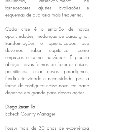
resiliência, desenvolvimento de 
fornecedores, ajustes, avaliações e 
esquemas de auditoria mais frequentes.
Cada crise é o embrião de novas 
oportunidades, mudanças de paradigma, 
transformações e aprendizados que 
devemos saber capitalizar como 
empresas e como indivíduos. É preciso 
abraçar novas formas de fazer as coisas, 
permitir-nos testar novos paradigmas, 
fundir criatividade e necessidade, pois a 
forma de configurar nossa nova realidade 
depende em grande parte dessas ações.
Diego Jaramillo
Echeck Country Manager
Possui mais de 30 anos de experiência 