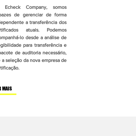
 Echeck Company, somos
pazes de gerenciar de forma
dependente a transferência dos
rtificados atuais. Podemos
ompanhá-lo desde a análise de
egibilidade para transferência e
pacote de auditoria necessário,
é a seleção da nova empresa de
tificação.
R MAIS