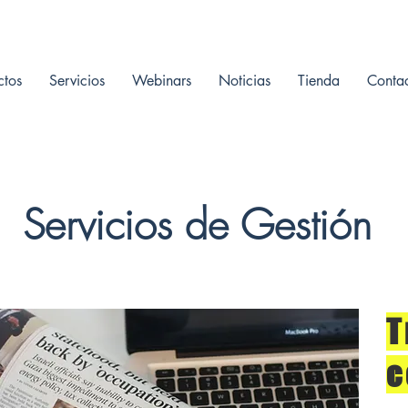
ctos
Servicios
Webinars
Noticias
Tienda
Conta
Servicios de Gestión
T
c