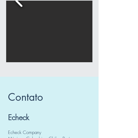
Contato
Echeck
Echeck Company