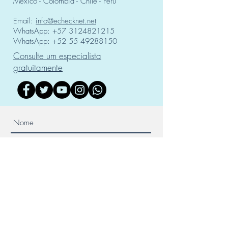
México - Colombia - Chile - Perú
Email:
info@echecknet.net
WhatsApp:
+57 3124821215
WhatsApp:
+52 55 49288150
Consulte um especialista
gratuitamente