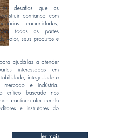
 os desafios que as
construir confiança com
cionários, comunidades,
com todas as partes
e valor, seus produtos e
ara ajudá-las a atender
artes interessadas em
tabilidade, integridade e
 mercado e indústria.
o crítico baseado nos
oria contínua oferecendo
ditores e instrutores do
ler mais