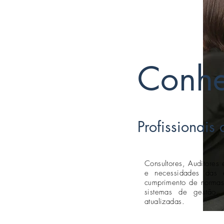
Conhe
Profissionais
Consultores, Auditores 
e necessidades das 
cumprimento de normas 
sistemas de gestão, 
atualizadas.