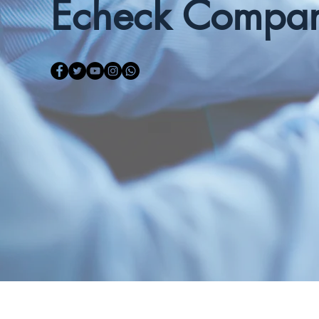
Echeck Compa