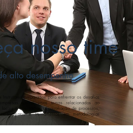
ça nosso time
 de alto desempenho
e Instrutores preparados para enfrentar os desafios
empresas em diversos temas relacionados ao
locais e internacionais, avaliação de processos,
treinamentos e treinamentos em metodologias