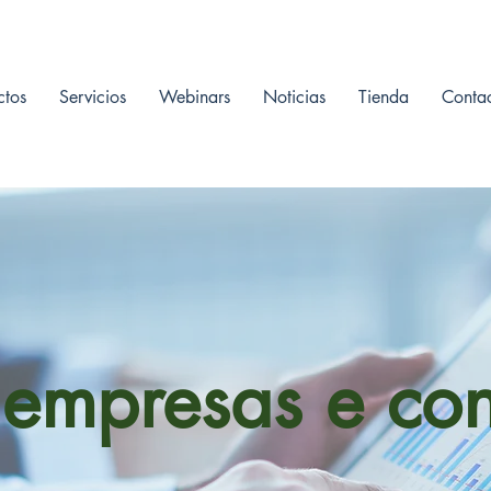
ctos
Servicios
Webinars
Noticias
Tienda
Conta
empresas e con