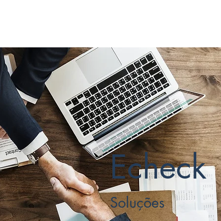
Echeck
Soluções